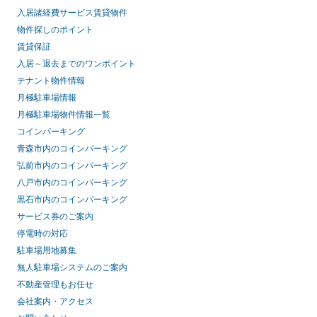
入居諸経費サービス賃貸物件
物件探しのポイント
賃貸保証
入居～退去までのワンポイント
テナント物件情報
月極駐車場情報
月極駐車場物件情報一覧
コインパーキング
青森市内のコインパーキング
弘前市内のコインパーキング
八戸市内のコインパーキング
黒石市内のコインパーキング
サービス券のご案内
停電時の対応
駐車場用地募集
無人駐車場システムのご案内
不動産管理もお任せ
会社案内・アクセス