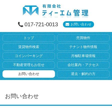
017-721-0013
お問い合わせ
トップ
売買物件
賃貸物件検索
テナント物件情報
コインパーキング
月極駐車場情報
不動産管理もお任せ
会社案内・アクセス
お問い合わせ
退去・解約の方
お問い合わせ