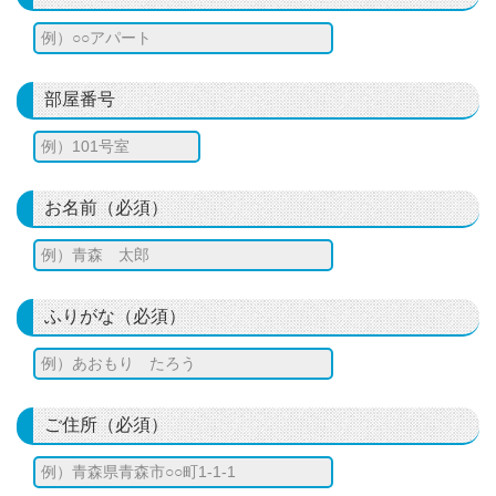
部屋番号
お名前（必須）
ふりがな（必須）
ご住所（必須）